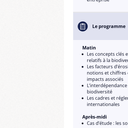
Le programme
Matin
Les concepts clés e
relatifs à la biodive
Les facteurs d’éros
notions et chiffres 
impacts associés
L’interdépendance e
biodiversité
Les cadres et régl
internationales
Après-midi
Cas d’étude : les s