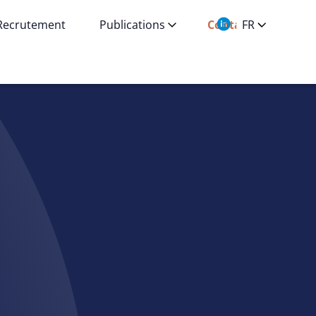
Recrutement
Publications
Contact
FR