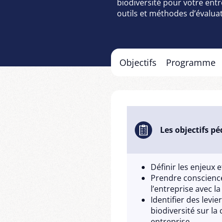
biodiversité pour votre entr
outils et méthodes d’évalu
Objectifs
Programme
Les objectifs p
Définir les enjeux 
Prendre conscienc
l’entreprise avec la
Identifier des levie
biodiversité sur la
entreprise