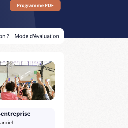
Programme PDF
on ?
Mode d'évaluation
-entreprise
tanciel