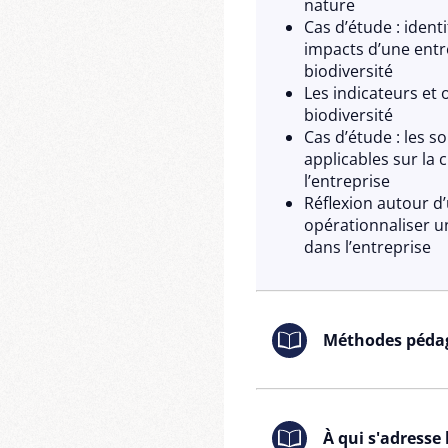
nature
Cas d’étude : ident
impacts d’une entr
biodiversité
Les indicateurs et 
biodiversité
Cas d’étude : les so
applicables sur la 
l’entreprise
Réflexion autour d
opérationnaliser u
dans l’entreprise
Méthodes péda
Exposés didactiqu
Travaux en sous-g
À qui s'adresse
Exercices pratiques