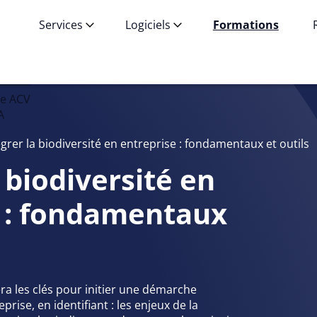
Services
Logiciels
Formations
ne ACV
A
égrer la biodiversité en entreprise : fondamentaux et outils
 biodiversité en
e : fondamentaux
a les clés pour initier une démarche
prise, en identifiant : les enjeux de la