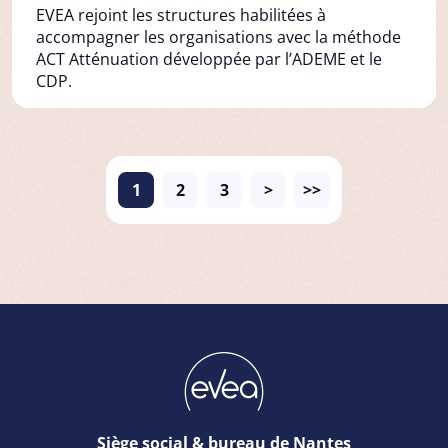
EVEA rejoint les structures habilitées à
accompagner les organisations avec la méthode
ACT Atténuation développée par l’ADEME et le
CDP.
1
2
3
>
>>
Siège social & bureau de Nantes