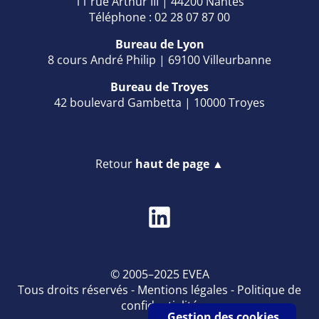
11 rue Arthur III | 44200 Nantes
Téléphone : 02 28 07 87 00
Bureau de Lyon
8 cours André Philip | 69100 Villeurbanne
Bureau de Troyes
42 boulevard Gambetta | 10000 Troyes
Retour
haut de page ▲
© 2005–2025 EVEA
Tous droits réservés -
Mentions légales
-
Politique de
confidentialité