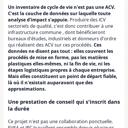
Un inventaire de cycle de vie n'est pas une ACV.
C'est la couche de données sur laquelle toute
analyse d'impact s'appuie.
Produire des ICV
sectoriels de qualité, c'est donc contribuer à une
infrastructure commune , dont bénéficieront
bureaux d'études, industriels et donneurs d'ordre
qui réalisent des ACV sur ces procédés.
Ces
données ne disent pas tout : elles couvrent les
procédés de mise en forme, pas les matières
plastiques elles-mêmes, ni la fin de vie, ni les
étapes logistiques propres à chaque entreprise.
Mais elles constituent un point de départ fiable,
là où il n'existait auparavant que des
approximations.
Une prestation de conseil qui s'inscrit dans
la durée
Ce projet n'est pas une collaboration ponctuelle.
EVEA et IPC travaillent ensemble depuis plusieurs