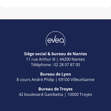
financer l’action de formation. Afin de
connaître votre OPCO, rendez-vous sur le
site de France compétences :
Quel-est-
mon-OPCO
Siège social & bureau de Nantes
11 rue Arthur III | 44200 Nantes
Téléphone : 02 28 07 87 00
Bureau de Lyon
8 cours André Philip | 69100 Villeurbanne
Bureau de Troyes
42 boulevard Gambetta | 10000 Troyes