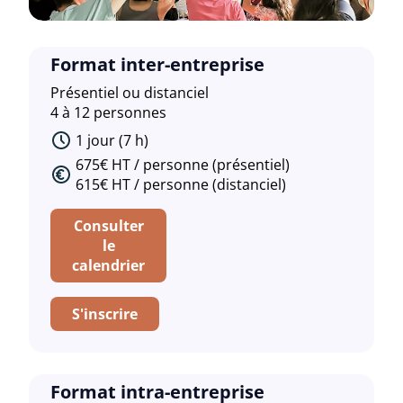
Format inter-entreprise
Présentiel ou distanciel
4 à 12 personnes
1 jour (7 h)
675€ HT / personne (présentiel)
615€ HT / personne (distanciel)
Consulter
le
calendrier
S'inscrire
Format intra-entreprise