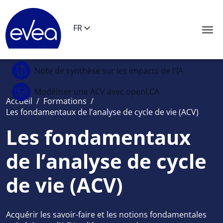
Panneau de gestion des cookies
FR
Note de synthèse
sur les impacts de l'IA
Modéliser une ACV
avec openLCA
Accueil
/
Formations
/
Les fondamentaux de l’analyse de cycle de vie (ACV)
Les fondamentaux
de l’analyse de cycle
de vie (ACV)
Acquérir les savoir-faire et les notions fondamentales