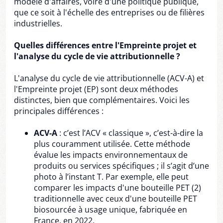
modèle d'affaires, voire d'une politique publique,
que ce soit à l'échelle des entreprises ou de filières
industrielles.
Quelles différences entre l'Empreinte projet et
l'analyse du cycle de vie attributionnelle ?
L'analyse du cycle de vie attributionnelle (ACV-A) et
l'Empreinte projet (EP) sont deux méthodes
distinctes, bien que complémentaires. Voici les
principales différences :
ACV-A
: c’est l’ACV « classique », c’est-à-dire la
plus couramment utilisée. Cette méthode
évalue les impacts environnementaux de
produits ou services spécifiques ; il s’agit d’une
photo à l’instant T. Par exemple, elle peut
comparer les impacts d'une bouteille PET (2)
traditionnelle avec ceux d'une bouteille PET
biosourcée à usage unique, fabriquée en
France, en 2022.