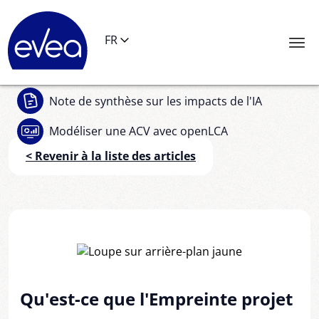
Panneau de gestion des cookies
FR
Note de synthèse
sur les impacts de l'IA
Modéliser une ACV
avec openLCA
< Revenir à la liste des articles
Qu'est-ce que l'Empreinte projet