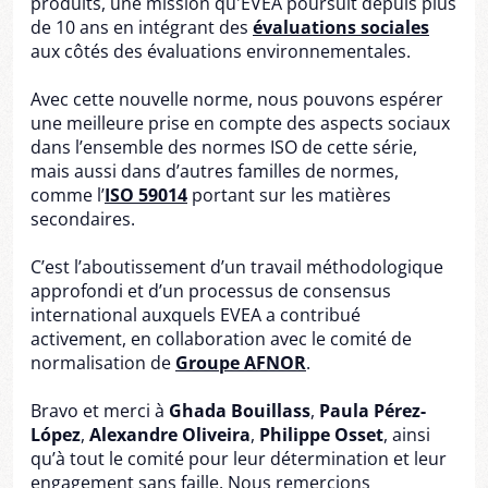
produits, une mission qu'EVEA poursuit depuis plus
de 10 ans en intégrant des
évaluations sociales
aux côtés des évaluations environnementales.
Avec cette nouvelle norme, nous pouvons espérer
une meilleure prise en compte des aspects sociaux
dans l’ensemble des normes ISO de cette série,
mais aussi dans d’autres familles de normes,
comme l’
ISO 59014
portant sur les matières
secondaires.
C’est l’aboutissement d’un travail méthodologique
approfondi et d’un processus de consensus
international auxquels EVEA a contribué
activement, en collaboration avec le comité de
normalisation de
Groupe AFNOR
.
Bravo et merci à
Ghada Bouillass
,
Paula Pérez-
López
,
Alexandre Oliveira
,
Philippe Osset
, ainsi
qu’à tout le comité pour leur détermination et leur
engagement sans faille. Nous remercions