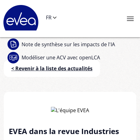
Panneau de gestion des cookies
FR
Note de synthèse
sur les impacts de l'IA
Modéliser une ACV
avec openLCA
< Revenir à la liste des actualités
EVEA dans la revue Industries