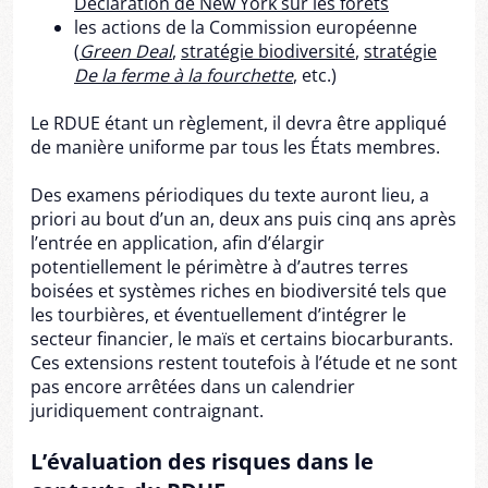
Déclaration de New York sur les forêts
les actions de la Commission européenne
(
Green Deal
,
stratégie biodiversité
,
stratégie
De la ferme à la fourchette
, etc.)
Le RDUE étant un règlement, il devra être appliqué
de manière uniforme par tous les États membres.
Des examens périodiques du texte auront lieu, a
priori au bout d’un an, deux ans puis cinq ans après
l’entrée en application, afin d’élargir
potentiellement le périmètre à d’autres terres
boisées et systèmes riches en biodiversité tels que
les tourbières, et éventuellement d’intégrer le
secteur financier, le maïs et certains biocarburants.
Ces extensions restent toutefois à l’étude et ne sont
pas encore arrêtées dans un calendrier
juridiquement contraignant.
L’évaluation des risques dans le