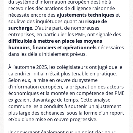
du système d'information européen destiné à
recevoir les déclarations de diligence raisonnée
nécessite encore des
ajustements techniques
et
soulève des inquiétudes quant au
risque de
surcharge
. D’autre part, de nombreuses
entreprises, en particulier les PME, ont signalé des
difficultés à mettre en place les moyens
humains, financiers et opérationnels
nécessaires
dans les délais initialement prévus.
À l’automne 2025, les colégislateurs ont jugé que le
calendrier initial n’était plus tenable en pratique.
Selon eux, la mise en œuvre du système
d’information européen, la préparation des acteurs
économiques et la montée en compétence des PME
exigeaient davantage de temps. Cette analyse
commune les a conduits à soutenir un ajustement
plus large des échéances, sous la forme d’un report
et/ou d’une mise en œuvre progressive.
Ils convergent également sur un point clé : pour