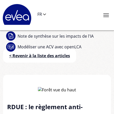
Panneau de gestion des cookies
FR
Note de synthèse
sur les impacts de l'IA
Modéliser une ACV
avec openLCA
< Revenir à la liste des articles
RDUE : le règlement anti-