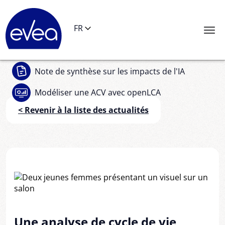
Panneau de gestion des cookies
FR
Note de synthèse
sur les impacts de l'IA
Modéliser une ACV
avec openLCA
< Revenir à la liste des actualités
Une analyse de cycle de vie