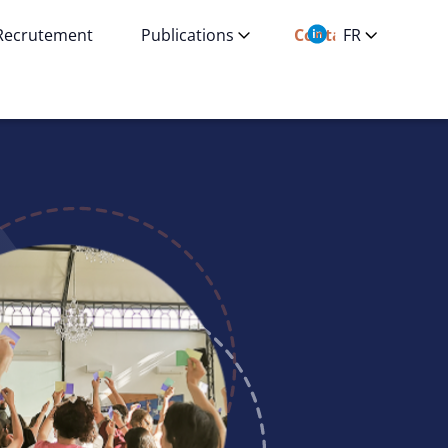
Recrutement
Publications
Contact
FR