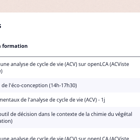
s
a formation
une analyse de cycle de vie (ACV) sur openLCA (ACViste
e)
 de l'éco-conception (14h-17h30)
entaux de l'analyse de cycle de vie (ACV) - 1j
outil de décision dans le contexte de la chimie du végétal
ation)
une analyse de cycle de vie (ACV) sur openLCA (ACViste