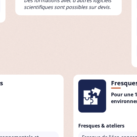
Des formations avec d'autres logiciels
scientifiques sont possibles sur devis.
s
Fresques
Pour une 1
environnem
Fresques & ateliers