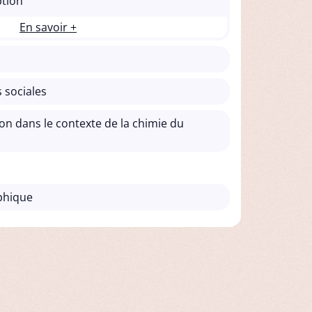
ption
En savoir +
 sociales
ion dans le contexte de la chimie du
aphique