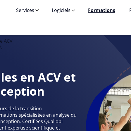
Services
Logiciels
Formations
ne ACV
A
les en ACV et
nception
rs de la transition
mations spécialisées en analyse du
onception. Certifiées Qualiopi
nt expertise scientifique et