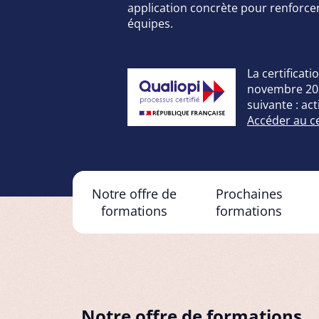
application concrète pour renforce
équipes.
La certificati
novembre 2021
suivante : ac
Accéder au cer
Notre offre de
Prochaines
formations
formations
Notre offre de formations