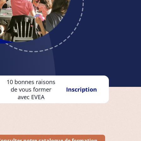
10 bonnes raisons
de vous former
Inscription
avec EVEA
Consulter notre catalogue de formation