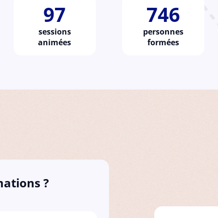
97
746
sessions
personnes
animées
formées
mations ?