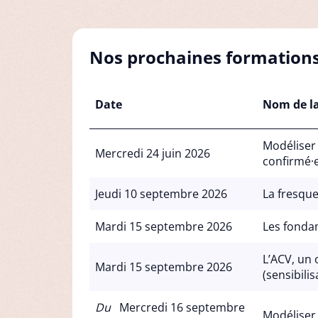
Nos prochaines formation
Date
Nom de l
Modéliser 
Mercredi 24 juin 2026
confirmé·
Jeudi 10 septembre 2026
La fresque
Mardi 15 septembre 2026
Les fondam
L’ACV, un 
Mardi 15 septembre 2026
(sensibilis
Du
Mercredi 16 septembre
Modéliser 