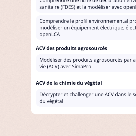
Comprendre une fiche de déclaration env
sanitaire (FDES) et la modéliser avec ope
Comprendre le profil environnemental pro
modéliser un équipement électrique, élec
openLCA
ACV des produits agrosourcés
Modéliser des produits agrosourcés par a
vie (ACV) avec SimaPro
ACV de la chimie du végétal
Décrypter et challenger une ACV dans le s
du végétal