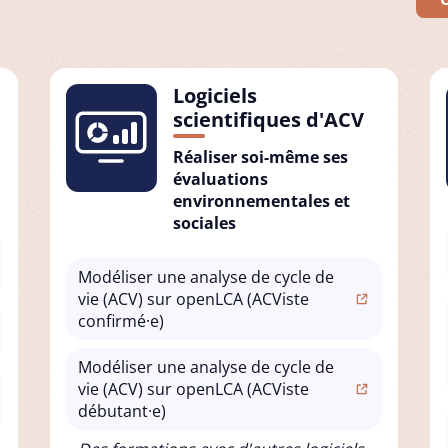
Logiciels
scientifiques d'ACV
Réaliser soi-même ses
évaluations
environnementales et
sociales
Modéliser une analyse de cycle de
vie (ACV) sur openLCA (ACViste
confirmé·e)
Modéliser une analyse de cycle de
vie (ACV) sur openLCA (ACViste
débutant·e)