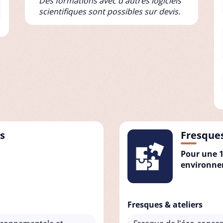
Des formations avec d'autres logiciels
scientifiques sont possibles sur devis.
s
Fresques
Pour une 1
environnem
Fresques & ateliers