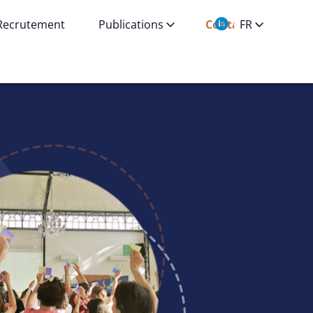
Recrutement
Publications
Contact
FR