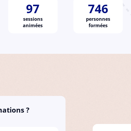
97
746
sessions
personnes
animées
formées
mations ?