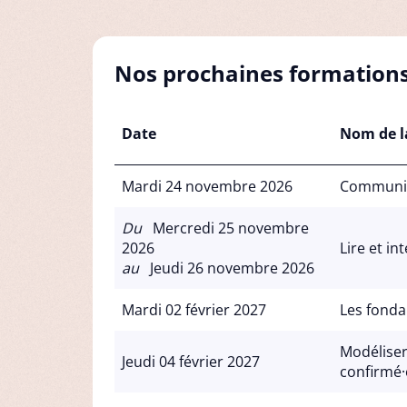
Nos prochaines formation
Date
Nom de l
Mardi 24 novembre 2026
Communiq
Du
Mercredi 25 novembre
2026
Lire et in
au
Jeudi 26 novembre 2026
Mardi 02 février 2027
Les fondam
Modéliser
Jeudi 04 février 2027
confirmé·