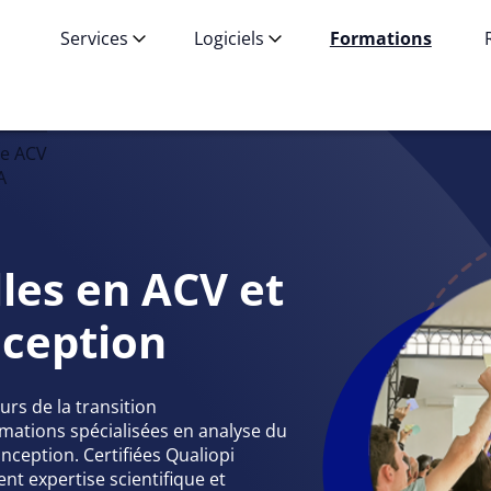
Services
Logiciels
Formations
ne ACV
A
les en ACV et
nception
rs de la transition
mations spécialisées en analyse du
onception. Certifiées Qualiopi
nt expertise scientifique et