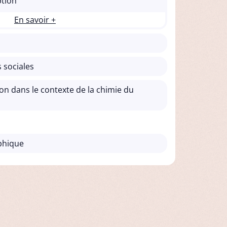
ption
En savoir +
 sociales
ion dans le contexte de la chimie du
aphique