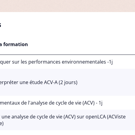
s
a formation
uer sur les performances environnementales -1j
terpréter une étude ACV-A (2 jours)
entaux de l'analyse de cycle de vie (ACV) - 1j
 une analyse de cycle de vie (ACV) sur openLCA (ACViste
e)