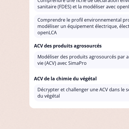
Comprendre une fiche de déclaration env
sanitaire (FDES) et la modéliser avec ope
Comprendre le profil environnemental pro
modéliser un équipement électrique, élec
openLCA
ACV des produits agrosourcés
Modéliser des produits agrosourcés par a
vie (ACV) avec SimaPro
ACV de la chimie du végétal
Décrypter et challenger une ACV dans le s
du végétal