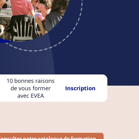
10 bonnes raisons
de vous former
Inscription
avec EVEA
Consulter notre catalogue de formation