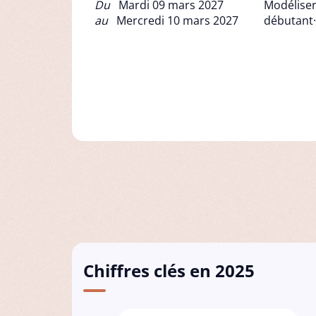
Du
Mardi 09 mars 2027
Modéliser
au
Mercredi 10 mars 2027
débutant·
Chiffres clés en 2025