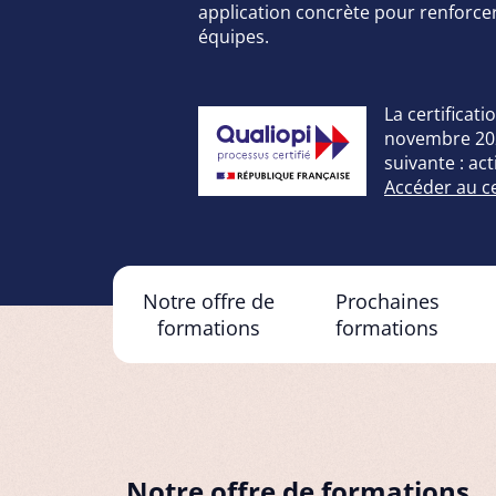
application concrète pour renforce
équipes.
La certificati
novembre 2021
suivante : ac
Accéder au cer
Notre offre de
Prochaines
formations
formations
Notre offre de formations