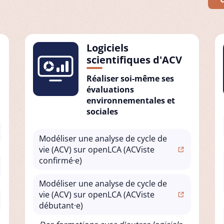
Logiciels
scientifiques d'ACV
Réaliser soi-même ses
évaluations
environnementales et
sociales
Modéliser une analyse de cycle de
vie (ACV) sur openLCA (ACViste
confirmé·e)
Modéliser une analyse de cycle de
vie (ACV) sur openLCA (ACViste
débutant·e)